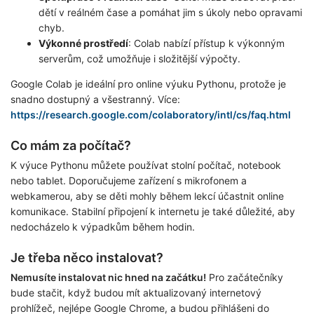
dětí v reálném čase a pomáhat jim s úkoly nebo opravami
chyb.
Výkonné prostředí
: Colab nabízí přístup k výkonným
serverům, což umožňuje i složitější výpočty.
Google Colab je ideální pro online výuku Pythonu, protože je
snadno dostupný a všestranný. Více:
https://research.google.com/colaboratory/intl/cs/faq.html
Co mám za počítač?
K výuce Pythonu můžete používat stolní počítač, notebook
nebo tablet. Doporučujeme zařízení s mikrofonem a
webkamerou, aby se děti mohly během lekcí účastnit online
komunikace. Stabilní připojení k internetu je také důležité, aby
nedocházelo k výpadkům během hodin.
Je třeba něco instalovat?
Nemusíte instalovat nic hned na začátku!
Pro začátečníky
bude stačit, když budou mít aktualizovaný internetový
prohlížeč, nejlépe Google Chrome, a budou přihlášeni do