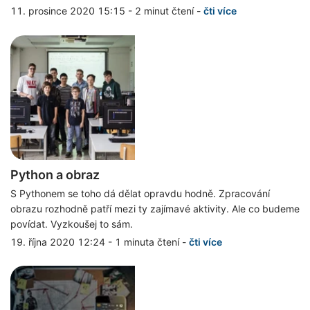
11. prosince 2020 15:15
-
2 minut čtení
-
čti více
Python a obraz
S Pythonem se toho dá dělat opravdu hodně. Zpracování
obrazu rozhodně patří mezi ty zajímavé aktivity. Ale co budeme
povídat. Vyzkoušej to sám.
19. října 2020 12:24
-
1 minuta čtení
-
čti více