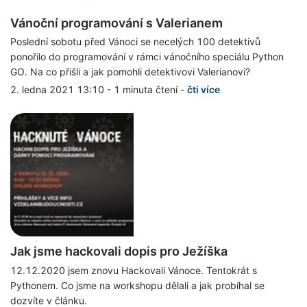
Vánoční programování s Valerianem
Poslední sobotu před Vánoci se necelých 100 detektivů
ponořilo do programování v rámci vánočního speciálu Python
GO. Na co přišli a jak pomohli detektivovi Valerianovi?
2. ledna 2021 13:10
-
1 minuta čtení
-
čti více
Jak jsme hackovali dopis pro Ježíška
12.12.2020 jsem znovu Hackovali Vánoce. Tentokrát s
Pythonem. Co jsme na workshopu dělali a jak probíhal se
dozvíte v článku.