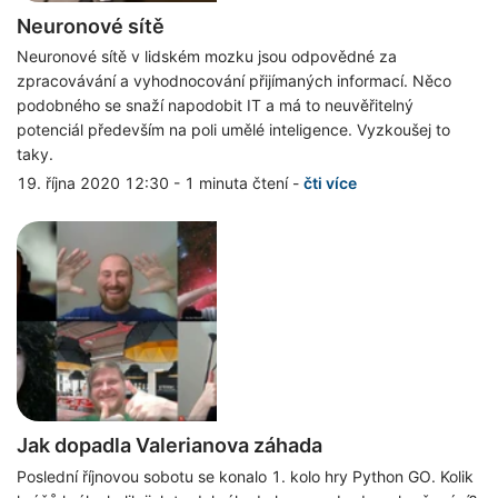
Neuronové sítě
Neuronové sítě v lidském mozku jsou odpovědné za
zpracovávání a vyhodnocování přijímaných informací. Něco
podobného se snaží napodobit IT a má to neuvěřitelný
potenciál především na poli umělé inteligence. Vyzkoušej to
taky.
19. října 2020 12:30
-
1 minuta čtení
-
čti více
Jak dopadla Valerianova záhada
Poslední říjnovou sobotu se konalo 1. kolo hry Python GO. Kolik