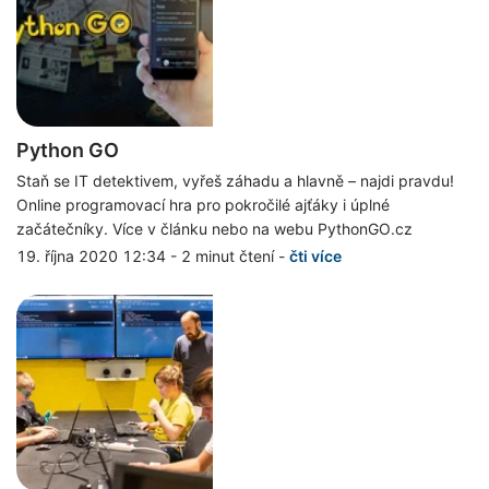
Python GO
Staň se IT detektivem, vyřeš záhadu a hlavně – najdi pravdu!
Online programovací hra pro pokročilé ajťáky i úplné
začátečníky. Více v článku nebo na webu PythonGO.cz
19. října 2020 12:34
-
2 minut čtení
-
čti více