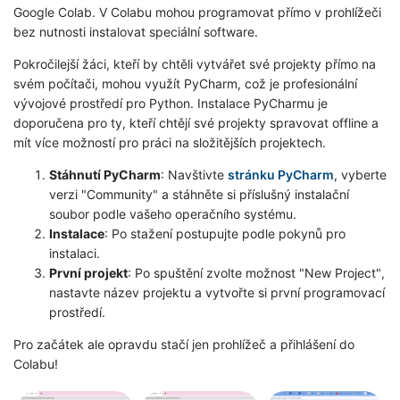
Google Colab. V Colabu mohou programovat přímo v prohlížeči
bez nutnosti instalovat speciální software.
Pokročilejší žáci, kteří by chtěli vytvářet své projekty přímo na
svém počítači, mohou využít PyCharm, což je profesionální
vývojové prostředí pro Python. Instalace PyCharmu je
doporučena pro ty, kteří chtějí své projekty spravovat offline a
mít více možností pro práci na složitějších projektech.
Stáhnutí PyCharm
: Navštivte
stránku PyCharm
, vyberte
verzi "Community" a stáhněte si příslušný instalační
soubor podle vašeho operačního systému.
Instalace
: Po stažení postupujte podle pokynů pro
instalaci.
První projekt
: Po spuštění zvolte možnost "New Project",
nastavte název projektu a vytvořte si první programovací
prostředí.
Pro začátek ale opravdu stačí jen prohlížeč a přihlášení do
Colabu!