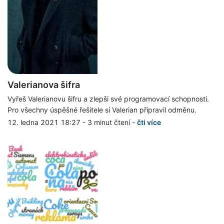
Valerianova šifra
Vyřeš Valerianovu šifru a zlepši své programovací schopnosti.
Pro všechny úspěšné řešitele si Valerian připravil odměnu.
12. ledna 2021 18:27
-
3 minut čtení
-
čti více