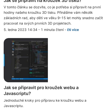
Jak se připravit na kroužek 3D tisku?
V tomto článku se dozvíte, co je potřeba si připravit na první
hodiny našeho kroužku 3D tisku. Přinášíme vám několik
základních rad, aby děti ve věku 9–15 let mohly snadno začít
pracovat na svých prvních 3D projektech.
5. ledna 2023 14:34
-
1 minuta čtení
-
čti více
Jak se připravit pro kroužek webu a
Javascriptu?
Jednoduché kroky pro přípravu ke kroužku webu a
Javascriptu.