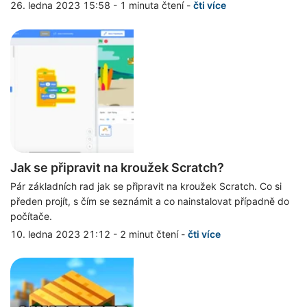
26. ledna 2023 15:58
-
1 minuta čtení
-
čti více
Jak se připravit na kroužek Scratch?
Pár základních rad jak se připravit na kroužek Scratch. Co si
předen projít, s čím se seznámit a co nainstalovat případně do
počítače.
10. ledna 2023 21:12
-
2 minut čtení
-
čti více