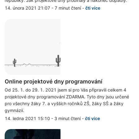
republiky. Jak projektové dny probíhaly a nakonec dopadly.
14. února 2021 21:07
-
7 minut čtení
-
čti více
Online projektové dny programování
Od 25. 1. do 29. 1. 2021 jsem si pro Vás připravili celkem 4
projektové dny programování ZDARMA. Tyto dny jsou určené
pro všechny žáky 7. a vyšších ročníků ZŠ, žáky SŠ a žáky
gymnázií.
14. ledna 2021 15:10
-
3 minut čtení
-
čti více