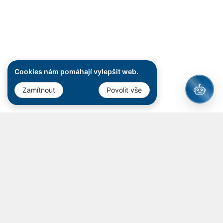
Cookies nám pomáhají vylepšit web.
Zamítnout
Povolit vše