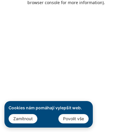
browser console for more information)
.
Cookies nám pomáhají vylepšit web.
Zamítnout
Povolit vše