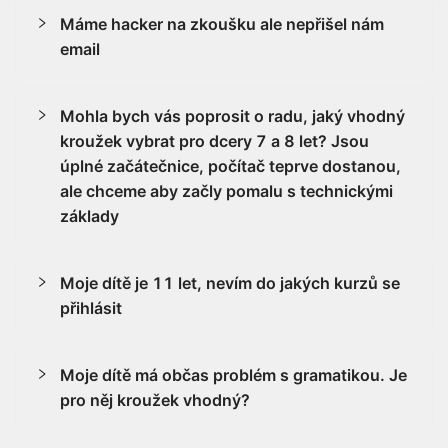
Máme hacker na zkoušku ale nepřišel nám
email
Mohla bych vás poprosit o radu, jaký vhodný
kroužek vybrat pro dcery 7 a 8 let? Jsou
úplné začátečnice, počítač teprve dostanou,
ale chceme aby začly pomalu s technickými
základy
Moje dítě je 11 let, nevím do jakých kurzů se
přihlásit
Moje dítě má občas problém s gramatikou. Je
pro něj kroužek vhodný?