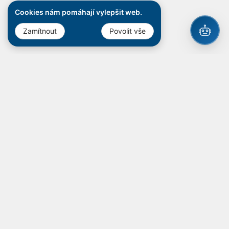
Cookies nám pomáhají vylepšit web.
Zamítnout
Povolit vše