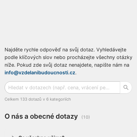
Najděte rychle odpověď na svůj dotaz. Vyhledávejte
podle klíčových slov nebo procházejte všechny otázky
níže. Pokud zde svůj dotaz nenajdete, napište nám na
info@vzdelanibudoucnosti.cz
.
Celkem
133
dotazů v
6
kategoriích
O nás a obecné dotazy
(
10
)