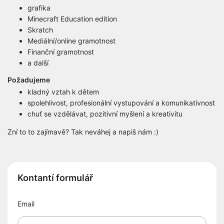
grafika
Minecraft Education edition
Skratch
Mediální/online gramotnost
Finanční gramotnost
a další
Požadujeme
kladný vztah k dětem
spolehlivost, profesionální vystupování a komunikativnost
chuť se vzdělávat, pozitivní myšlení a kreativitu
Zní to to zajímavě? Tak neváhej a napiš nám :)
Kontantí formulář
Email