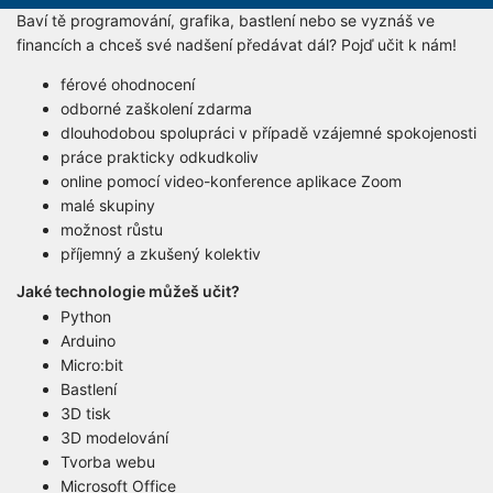
Baví tě programování, grafika, bastlení nebo se vyznáš ve
financích a chceš své nadšení předávat dál? Pojď učit k nám!
férové ohodnocení
odborné zaškolení zdarma
dlouhodobou spolupráci v případě vzájemné spokojenosti
práce prakticky odkudkoliv
online pomocí video-konference aplikace Zoom
malé skupiny
možnost růstu
příjemný a zkušený kolektiv
Jaké technologie můžeš učit?
Python
Arduino
Micro:bit
Bastlení
3D tisk
3D modelování
Tvorba webu
Microsoft Office