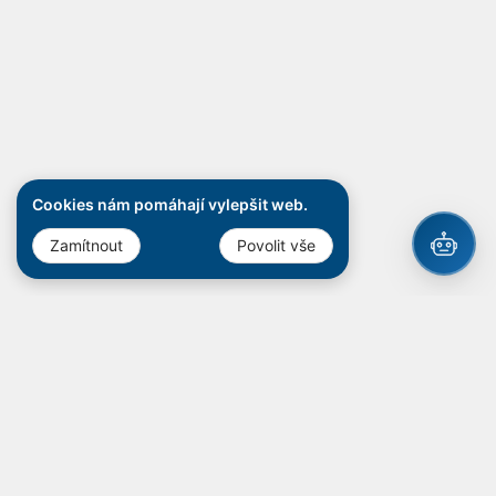
Cookies nám pomáhají vylepšit web.
Zamítnout
Povolit vše