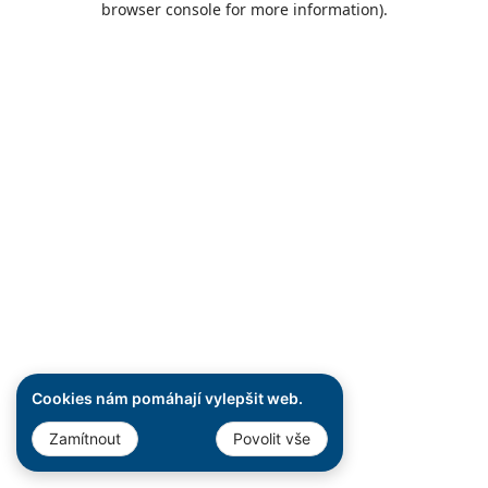
browser console for more information)
.
Cookies nám pomáhají vylepšit web.
Zamítnout
Povolit vše