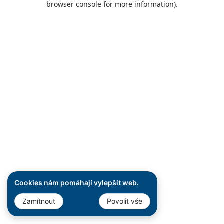
browser console for more information)
.
Cookies nám pomáhají vylepšit web.
Zamítnout
Povolit vše