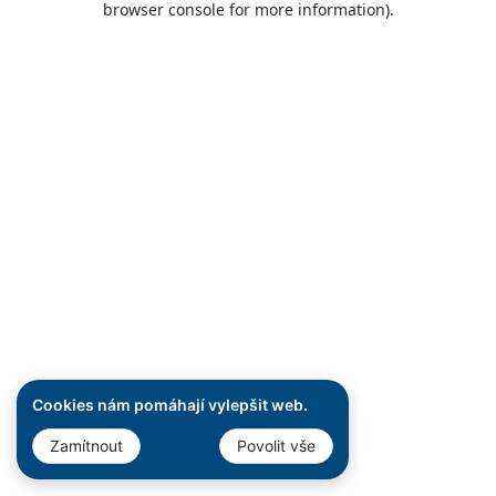
browser console for more information)
.
Cookies nám pomáhají vylepšit web.
Zamítnout
Povolit vše