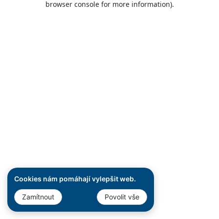
browser console for more information)
.
Cookies nám pomáhají vylepšit web.
Zamítnout
Povolit vše