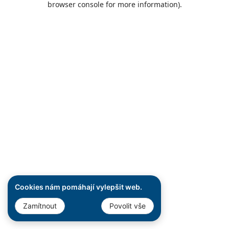
browser console for more information)
.
Cookies nám pomáhají vylepšit web.
Zamítnout
Povolit vše