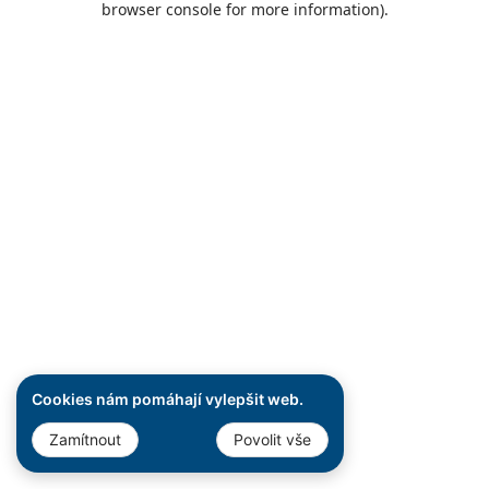
browser console for more information)
.
Cookies nám pomáhají vylepšit web.
Zamítnout
Povolit vše