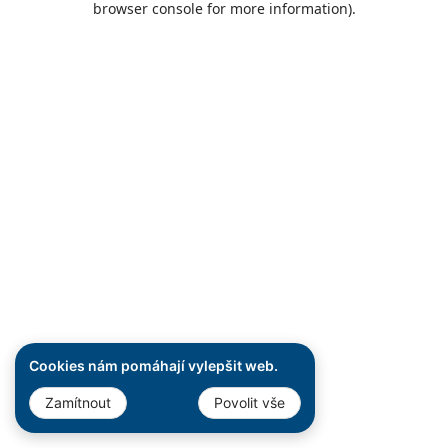
browser console for more information)
.
Cookies nám pomáhají vylepšit web.
Zamítnout
Povolit vše