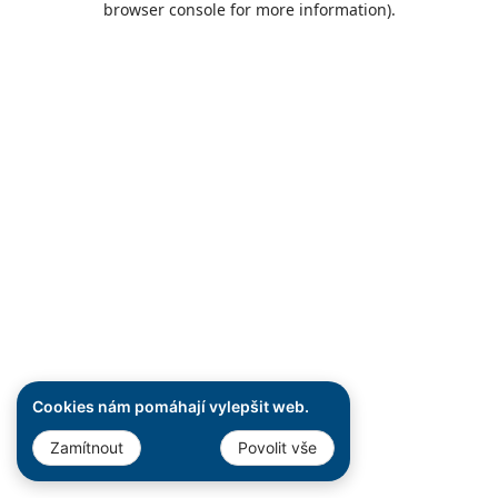
browser console for more information)
.
Cookies nám pomáhají vylepšit web.
Zamítnout
Povolit vše